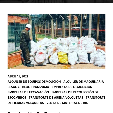
ABRIL 15, 2022
CATEGORIES
ALQUILER DE EQUIPOS DEMOLICIÓN
ALQUILER DE MAQUINARIA
PESADA
BLOG TRANSVIMA
EMPRESAS DE DEMOLICIÓN
EMPRESAS DE EXCAVACIÓN
EMPRESAS DE RECOLECCIÓN DE
ESCOMBROS
TRANSPORTE DE ARENA VOLQUETAS
TRANSPORTE
DE PIEDRAS VOLQUETAS
VENTA DE MATERIAL DE RÍO