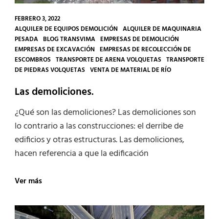
FEBRERO 3, 2022
CATEGORIES
ALQUILER DE EQUIPOS DEMOLICIÓN
ALQUILER DE MAQUINARIA
PESADA
BLOG TRANSVIMA
EMPRESAS DE DEMOLICIÓN
EMPRESAS DE EXCAVACIÓN
EMPRESAS DE RECOLECCIÓN DE
ESCOMBROS
TRANSPORTE DE ARENA VOLQUETAS
TRANSPORTE
DE PIEDRAS VOLQUETAS
VENTA DE MATERIAL DE RÍO
Las demoliciones.
¿Qué son las demoliciones? Las demoliciones son
lo contrario a las construcciones: el derribe de
edificios y otras estructuras. Las demoliciones,
hacen referencia a que la edificación
Las
Ver más
demoliciones.