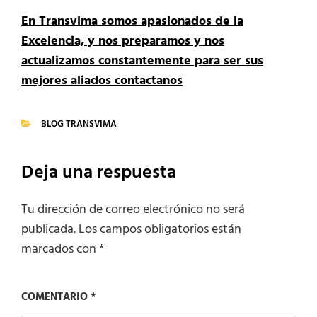
En Transvima somos apasionados de la
Excelencia, y nos preparamos y nos
actualizamos constantemente para ser sus
mejores aliados contactanos
BLOG TRANSVIMA
CATEGORIES
Deja una respuesta
Tu dirección de correo electrónico no será
publicada.
Los campos obligatorios están
marcados con
*
COMENTARIO
*