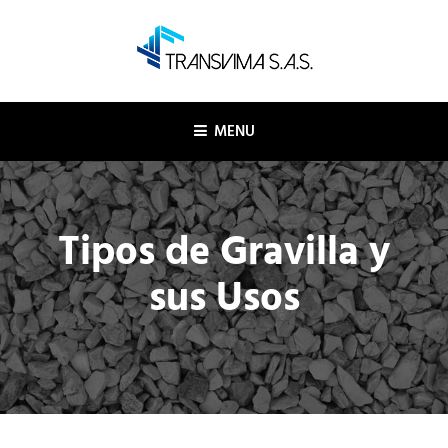
Skip
to
content
TRANSVIMA SAS
Logística y transporte
MENU
Tipos de Gravilla y
sus Usos