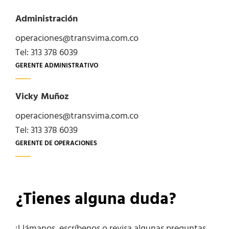
Administración
operaciones@transvima.com.co
Tel: 313 378 6039
GERENTE ADMINISTRATIVO
Vicky Muñoz
operaciones@transvima.com.co
Tel: 313 378 6039
GERENTE DE OPERACIONES
¿Tienes alguna duda?
¡Llámanos, escríbenos o revisa algunas preguntas