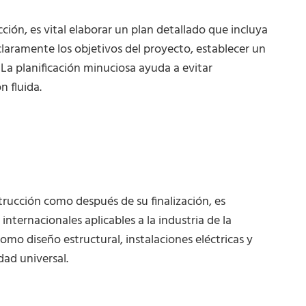
ión, es vital elaborar un plan detallado que incluya
 claramente los objetivos del proyecto, establecer un
La planificación minuciosa ayuda a evitar
 fluida.
trucción como después de su finalización, es
internacionales aplicables a la industria de la
mo diseño estructural, instalaciones eléctricas y
dad universal.