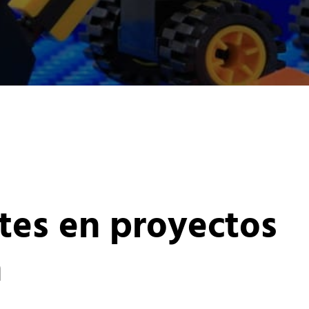
tes en proyectos
n