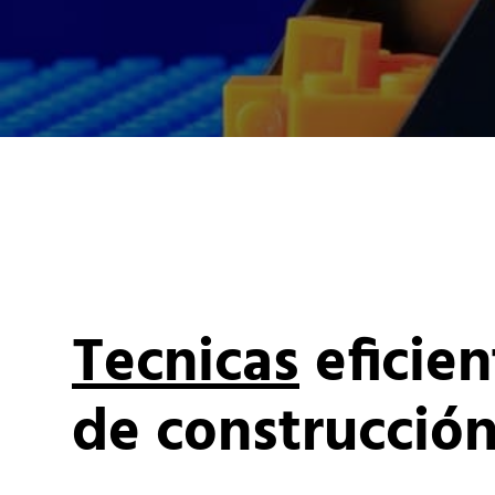
Tecnicas
eficien
de construcció