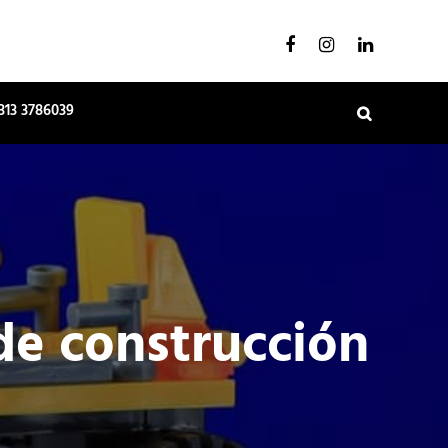
Facebook
Instagram
Linkedin
313 3786039
Search
de construcción