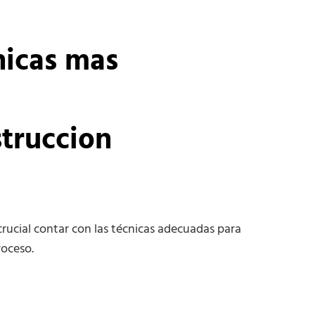
nicas mas
truccion
rucial contar con las técnicas adecuadas para
roceso.