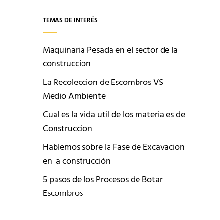
TEMAS DE INTERÉS
Maquinaria Pesada en el sector de la
construccion
La Recoleccion de Escombros VS
Medio Ambiente
Cual es la vida util de los materiales de
Construccion
Hablemos sobre la Fase de Excavacion
en la construcción
5 pasos de los Procesos de Botar
Escombros