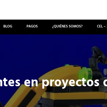
AS
BLOG
PAGOS
¿QUIÉNES SOMOS?
CEL – 
entes en proyectos 