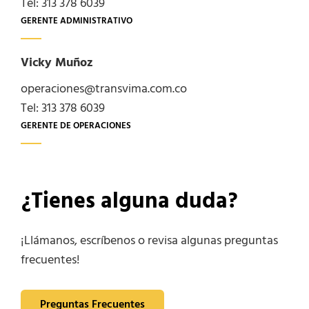
Tel: 313 378 6039
GERENTE ADMINISTRATIVO
Vicky Muñoz
operaciones@transvima.com.co
Tel: 313 378 6039
GERENTE DE OPERACIONES
¿Tienes alguna duda?
¡Llámanos, escríbenos o revisa algunas preguntas
frecuentes!
Preguntas Frecuentes