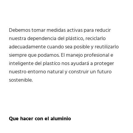
Debemos tomar medidas activas para reducir
nuestra dependencia del plástico, reciclarlo
adecuadamente cuando sea posible y reutilizarlo
siempre que podamos. El manejo profesional e
inteligente del plastíco nos ayudará a proteger
nuestro entorno natural y construir un futuro
sostenible.
Que hacer con el aluminio