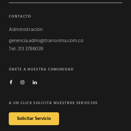
CONTACTO
Administración
gerencia.admi@transvima.com.co
Tel: 313 3786039
ÚNETE A NUESTRA COMUNIDAD
Facebook
Instagram
Linkedin
A UN CLICK SOLICITA NUESTROS SERVICIOS
Solicitar Servicio