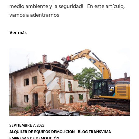
medio ambiente y la seguridad! En este artículo,
vamos a adentrarnos
Recoleccion
Ver más
de
Productos
Peligrosos
SEPTIEMBRE 7, 2023
CATEGORIES
ALQUILER DE EQUIPOS DEMOLICIÓN
BLOG TRANSVIMA
EMPRESAS DE DEMOLICIÓN