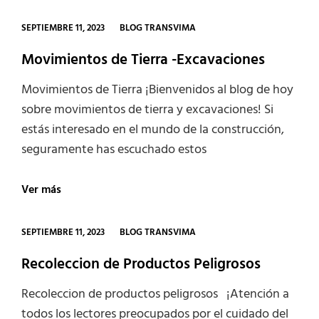
Explosivos
CATEGORIES
SEPTIEMBRE 11, 2023
BLOG TRANSVIMA
Movimientos de Tierra -Excavaciones
Movimientos de Tierra ¡Bienvenidos al blog de hoy
sobre movimientos de tierra y excavaciones! Si
estás interesado en el mundo de la construcción,
seguramente has escuchado estos
Movimientos
Ver más
de
Tierra
-
CATEGORIES
SEPTIEMBRE 11, 2023
BLOG TRANSVIMA
Excavaciones
Recoleccion de Productos Peligrosos
Recoleccion de productos peligrosos ¡Atención a
todos los lectores preocupados por el cuidado del