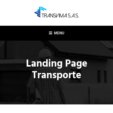
TRANSVIMA SAS
Logística y transporte
MENU
Landing Page
Transporte