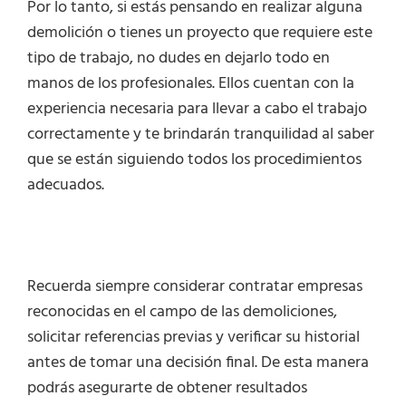
Por lo tanto, si estás pensando en realizar alguna
demolición o tienes un proyecto que requiere este
tipo de trabajo, no dudes en dejarlo todo en
manos de los profesionales. Ellos cuentan con la
experiencia necesaria para llevar a cabo el trabajo
correctamente y te brindarán tranquilidad al saber
que se están siguiendo todos los procedimientos
adecuados.
Recuerda siempre considerar contratar empresas
reconocidas en el campo de las demoliciones,
solicitar referencias previas y verificar su historial
antes de tomar una decisión final. De esta manera
podrás asegurarte de obtener resultados